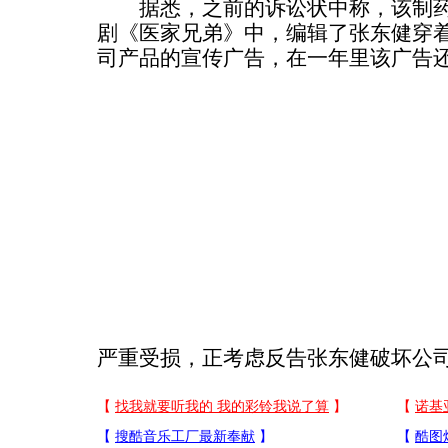
据悉，之前的诉讼状中称，该制药公
剧《医家兄弟》中，编辑了张东健穿
司产品的宣传广告，在一年里该广告
严重受损，正考虑反告张东健破坏公