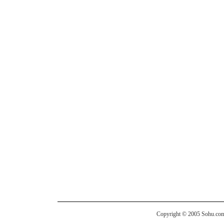
Copyright © 2005 Sohu.com I