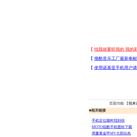
页面功能 【
我来
■
相关链接