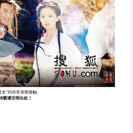
女”刘亦菲亲密接触。
载请注明出处！