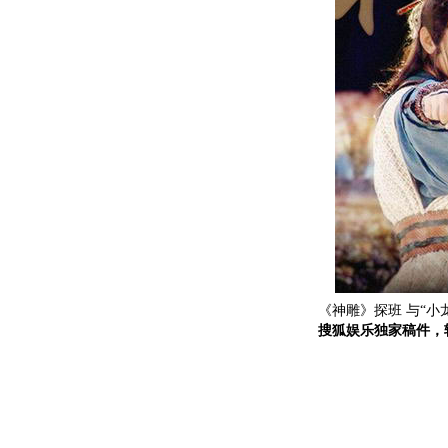
《神雕》探班 与“小龙
搜狐娱乐独家稿件，转