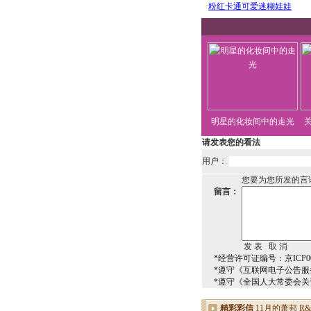
明星的化妆间中的走光
请发表您的看法
用户：
您要为您所发的言
留言：
*经营许可证编号：京ICP00
*遵守《互联网电子公告服
*遵守《全国人大常委会