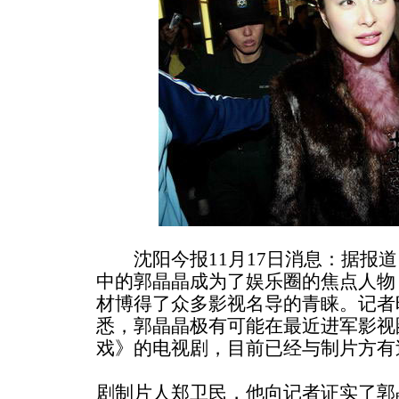
沈阳今报11月17日消息：据报道
中的郭晶晶成为了娱乐圈的焦点人物
材博得了众多影视名导的青睐。记者昨(
悉，郭晶晶极有可能在最近进军影视
戏》的电视剧，目前已经与制片方有
剧制片人郑卫民，他向记者证实了郭