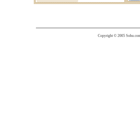
Copyright © 2005 Sohu.com I