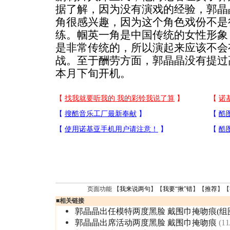
据了解，因为没有演戏的经验，郭晶
角很感兴趣，因为这个角色戏份不是
练。帼英一角是中国传统的女性形象
是非常传统的，所以演起来应该不会
战。至于酬劳方面，郭晶晶没有提过
本月下旬开机。
页面功能 【
我来说两句
】【
我要“揪”错
】【
推荐
】【
■
相关链接
郭晶晶出任模特两度黑脸 戴围巾掩吻痕(组
郭晶晶出席活动两度黑脸 戴围巾掩吻痕
(11