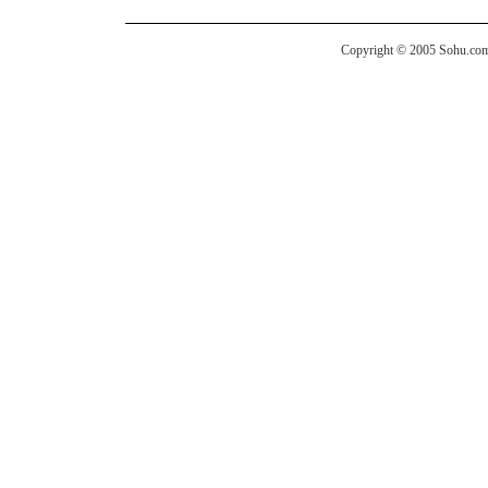
Copyright © 2005 Sohu.com I