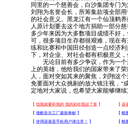
同里的一个慈善会，白沙集团专门为
刘翔为名誉会长，所筹集款项全部用
的社会意义。黑龙江有一个仙顶鹤养
人原计划要去这个地方捐助一部分慈
多少年来因为大多数项目成绩不好，
可，很多项目生存都很艰难，现在有
练和比赛和中国田径创造一点经济利
下，对企业、对社会都有积极意义，
无论目前有多少争议，作为一个运
上的英雄，他给我们的国家带来了荣
人，面对突如其来的聚焦，刘翔这个
免要面对大众挑剔的放大镜注视，“
定地对大家说，也希望大家能够继续