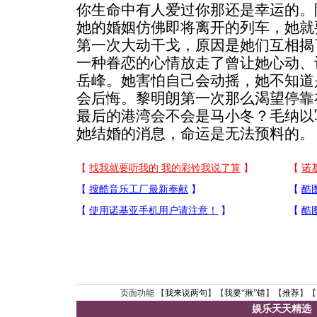
你生命中有人爱过你那还是幸运的。
她的婚姻仿佛即将离开的列车，她就
第一次大动干戈，原因是她们互相揭
一种眷恋的心情放走了曾让她心动、
岳峰。她害怕自己会动摇，她不知道
会后悔。黎明朗第一次那么渴望停靠
最后的港湾会不会是马小冬？毛纳以
她结婚的消息，命运是无法预料的。
页面功能 【
我来说两句
】【
我要“揪”错
】【
推荐
】【
娱乐天天精选