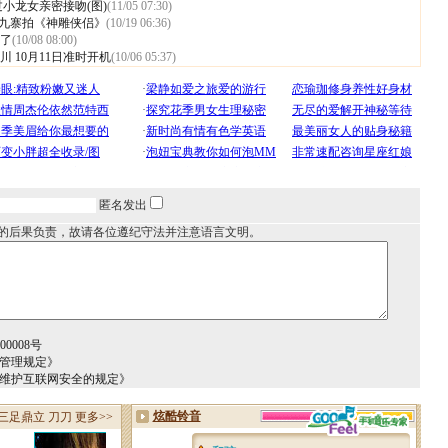
小龙女亲密接吻(图)
(11/05 07:30)
赴九寨拍《神雕侠侣》
(10/19 06:36)
了
(10/08 08:00)
 10月11日准时开机
(10/06 05:37)
匿名发出
的后果负责，故请各位遵纪守法并注意语言文明。
0008号
务管理规定》
于维护互联网安全的规定》