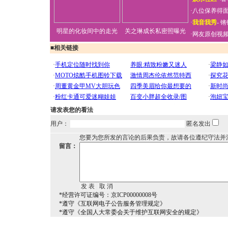
·
八位保养得
·
我音我秀
-
锵
明星的化妆间中的走光
关之琳成长私密照曝光
·
网友原创视
■
相关链接
请发表您的看法
用户：
匿名发出
您要为您所发的言论的后果负责，故请各位遵纪守法并
留言：
*经营许可证编号：京ICP00000008号
*遵守《互联网电子公告服务管理规定》
*遵守《全国人大常委会关于维护互联网安全的规定》