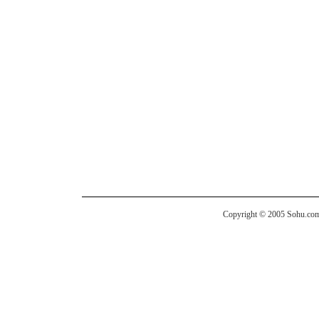
Copyright © 2005 Sohu.com I