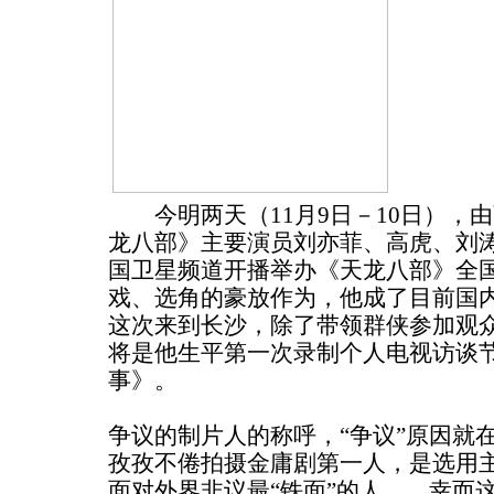
今明两天（11月9日－10日），
龙八部》主要演员刘亦菲、高虎、刘
国卫星频道开播举办《天龙八部》全
戏、选角的豪放作为，他成了目前国
这次来到长沙，除了带领群侠参加观
将是他生平第一次录制个人电视访谈
事》。
争议的制片人的称呼，“争议”原因就
孜孜不倦拍摄金庸剧第一人，是选用
面对外界非议最“铁面”的人……幸而