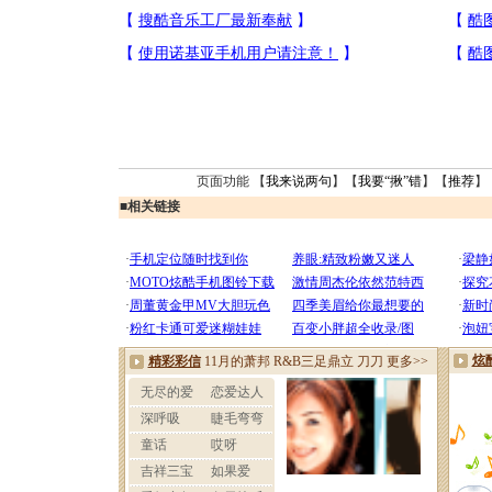
页面功能 【
我来说两句
】【
我要“揪”错
】【
推荐
】
■
相关链接