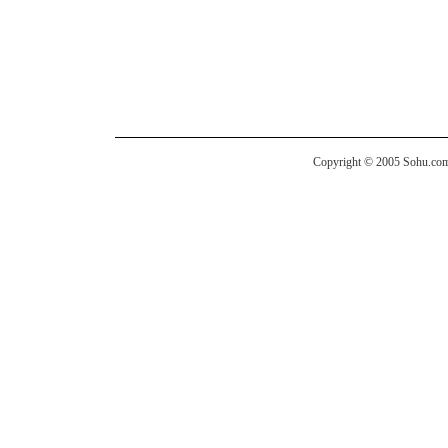
Copyright © 2005 Sohu.com I