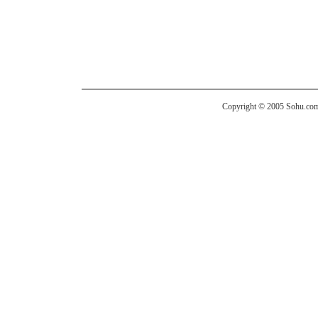
Copyright © 2005 Sohu.com I