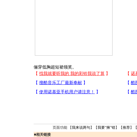
俪穿低胸超短裙领奖。
页面功能 【
我来说两句
】【
我要“揪”错
】【
推荐
】
■
相关链接