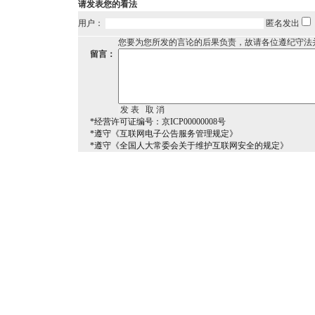
请发表您的看法
用户：
匿名发出
您要为您所发的言论的后果负责，故请各位遵纪守法
留言：
*经营许可证编号：京ICP00000008号
*遵守《互联网电子公告服务管理规定》
*遵守《全国人大常委会关于维护互联网安全的规定》