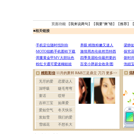
页面功能 【
我来说两句
】【
我要“揪”错
】【
推荐
】
■
相关链接