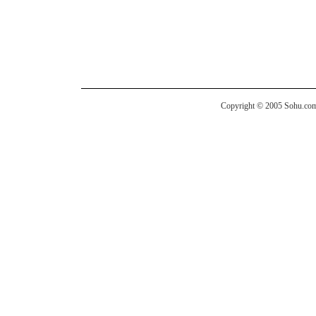
Copyright © 2005 Sohu.com I