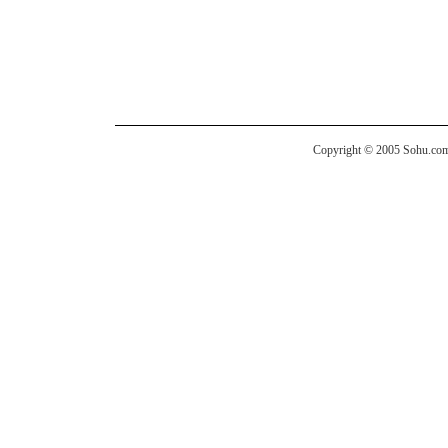
Copyright © 2005 Sohu.com I