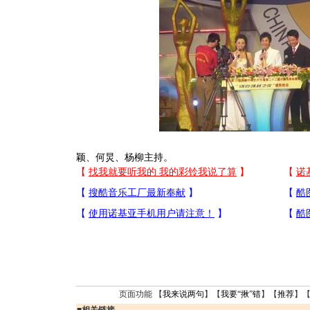
颖、何炅、杨柳主持。
页面功能 【
我来说两句
】【
我要“揪”错
】【
推荐
】