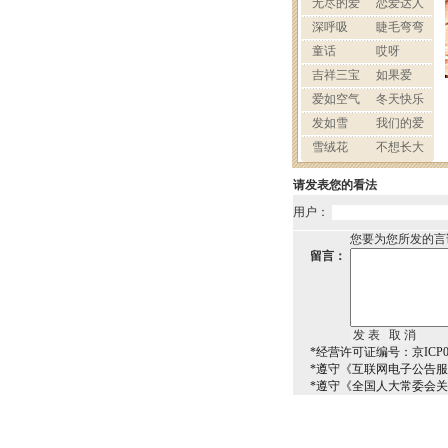
请发表您的看法
用户：
您要为您所发的言
留言：
*经营许可证编号：京ICP00
*遵守《互联网电子公告
*遵守《全国人大常委会