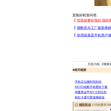
炅陈好机智问答。
页面功能 【
我来
■
相关链接