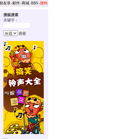
校友录
-
邮件
-
商城
-
BBS
-
搜狗
搜狐搜索
关键字：