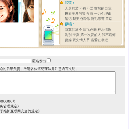
匿名发出
论的后果负责，故请各位遵纪守法并注意语言文明。
000008号
服务管理规定》
关于维护互联网安全的规定》