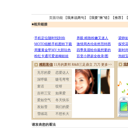
页面功能 【
我来说两句
】【
我要“揪”错
】【
推荐
】
■
相关链接
请发表您的看法