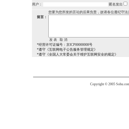
用户：
匿名发出
您要为您所发的言论的后果负责，故请各位遵纪守法
留言：
*经营许可证编号：京ICP00000008号
*遵守《互联网电子公告服务管理规定》
*遵守《全国人大常委会关于维护互联网安全的规定》
Copyright © 2005 Sohu.com I