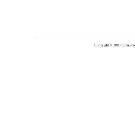
Copyright © 2005 Sohu.com I