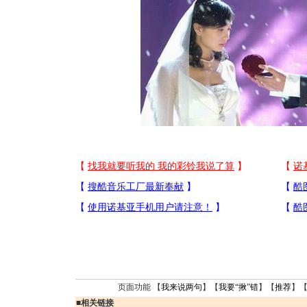
页面功能 【
我来说两句
】【
我要“揪”错
】【
推荐
】
■
相关链接