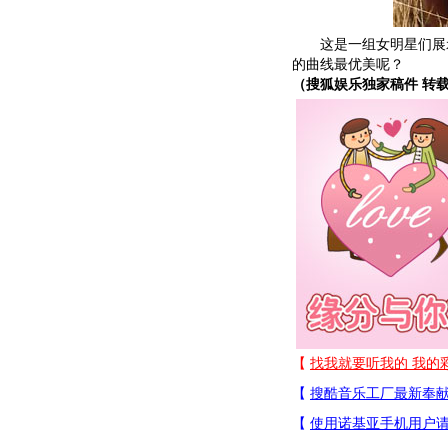
这是一组女明星们展示
的曲线最优美呢？
（搜狐娱乐独家稿件 转