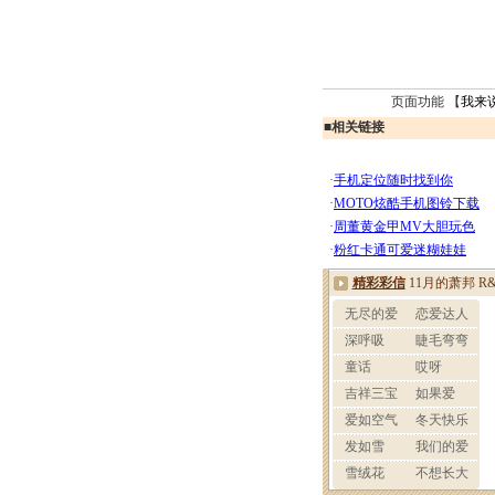
页面功能 【
我来
■
相关链接