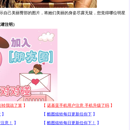
自己美丽臀部的图片，将她们美丽的身姿尽露无疑，您觉得哪位明星
载请注明）