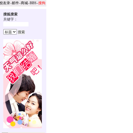
校友录
-
邮件
-
商城
-
BBS
-
搜狗
搜狐搜索
关键字：