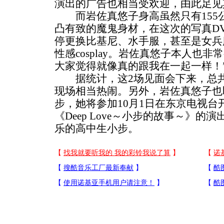
演出的广告也相当受欢迎，由此足见
而岩佐真悠子身高虽然只有155公分
凸有致的魔鬼身材，在这次的写真D
停更换比基尼、水手服，甚至是女兵
性感cosplay。岩佐真悠子本人也
大家觉得就像真的跟我在一起一样！
据统计，这2场见面会下来，总共有超
现场相当热闹。另外，岩佐真悠子也
步，她将参加10月1日在东京电视台
《Deep Love～小步的故事～》
乐的高中生小步。