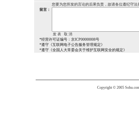
您要为您所发的言论的后果负责，故请各位遵纪守法
留言：
*经营许可证编号：京ICP00000008号
*遵守《互联网电子公告服务管理规定》
*遵守《全国人大常委会关于维护互联网安全的规定》
Copyright © 2005 Sohu.com I