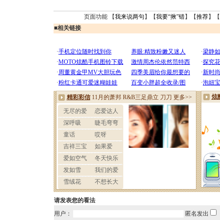
页面功能 【
我来说两句
】【
我要“揪”错
】【
推荐
】【
■
相关链接
请发表您的看法
用户：
匿名发出