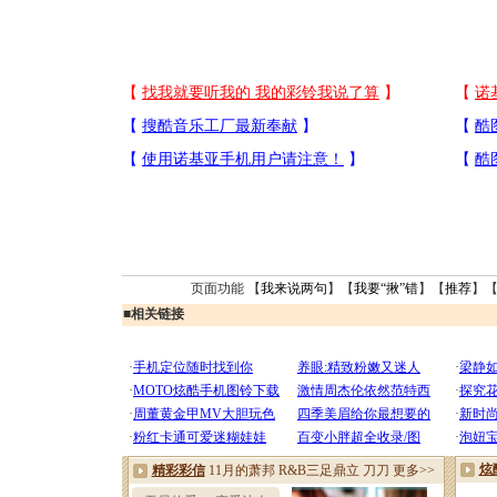
页面功能 【
我来说两句
】【
我要“揪”错
】【
推荐
】
■
相关链接