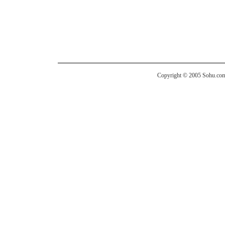
Copyright © 2005 Sohu.com I