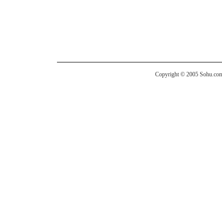
Copyright © 2005 Sohu.com I