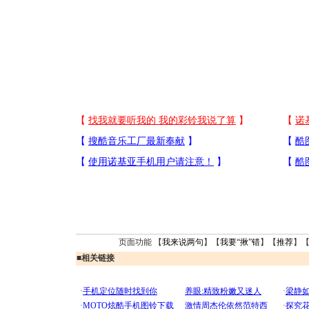
页面功能 【
我来说两句
】【
我要“揪”错
】【
推荐
】
■
相关链接