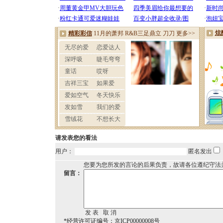
请发表您的看法
用户：
匿名发出
您要为您所发的言论的后果负责，故请各位遵纪守法
留言：
*经营许可证编号：京ICP00000008号