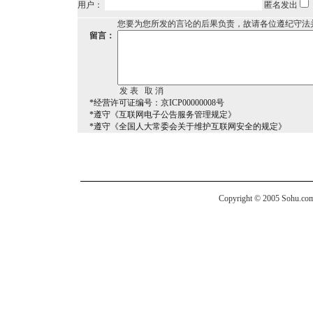
用户：
匿名发出
您要为您所发的言论的后果负责，故请各位遵纪守法
留言：
*经营许可证编号：京ICP00000008号
*遵守《互联网电子公告服务管理规定》
*遵守《全国人大常委会关于维护互联网安全的规定》
Copyright © 2005 Sohu.com I