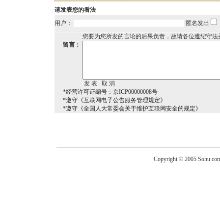
请发表您的看法
用户：
匿名发出
您要为您所发的言论的后果负责，故请各位遵纪守法
留言：
*经营许可证编号：京ICP00000008号
*遵守《互联网电子公告服务管理规定》
*遵守《全国人大常委会关于维护互联网安全的规定》
Copyright © 2005 Sohu.com I