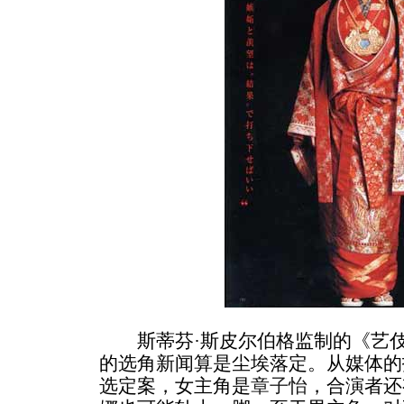
斯蒂芬·斯皮尔伯格监制的《艺伎
的选角新闻算是尘埃落定。从媒体的
选定案，女主角是
章子怡
，合演者还