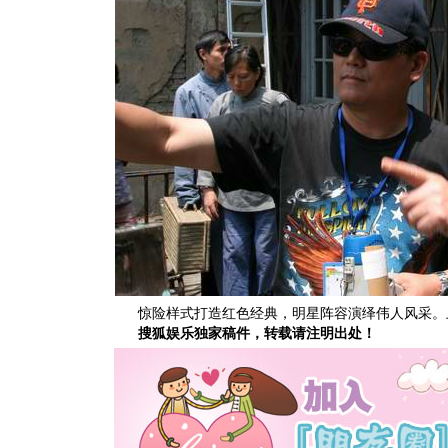
惊险样式打造红色经典，明星阵容演绎伟人风采。上影
搜狐娱乐独家稿件，转载请注明出处！