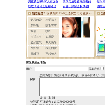
请发表您的看法
用户：
匿名发出
您要为您所发的言论的后果负责，故请各位遵纪守法
留言：
*经营许可证编号：京ICP00000008号