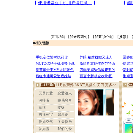
页面功能 【
我来说两句
】【
我要“揪”错
】【
推荐
】
■
相关链接