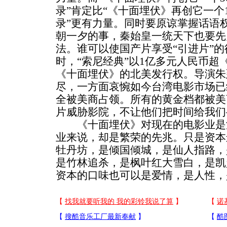
录”肯定比“《十面埋伏》再创它一个
录”更有力量。同时要原谅掌握话语
朝一夕的事，秦始皇一统天下也要先
法。谁可以使国产片享受“引进片”
时，“索尼经典”以1亿多元人民币超
《十面埋伏》的北美发行权。导演朱
尽，一方面哀惋如今台湾电影市场已
全被美商占领。所有的黄金档都被美
片威胁影院，不让他们把时间给我们
《十面埋伏》对现在的电影业是
业来说，却是繁荣的先兆。只是资本
牡丹坊，是倾国倾城，是仙人指路，
是竹林追杀，是枫叶红大雪白，是凯
资本的口味也可以是爱情，是人性，