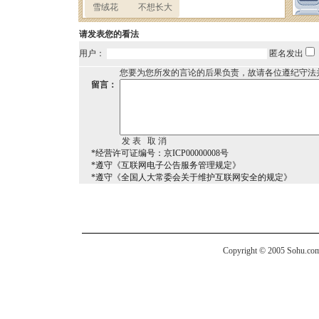
请发表您的看法
用户：
匿名发出
您要为您所发的言论的后果负责，故请各位遵纪守法
留言：
*经营许可证编号：京ICP00000008号
*遵守《互联网电子公告服务管理规定》
*遵守《全国人大常委会关于维护互联网安全的规定》
Copyright © 2005 Sohu.com I