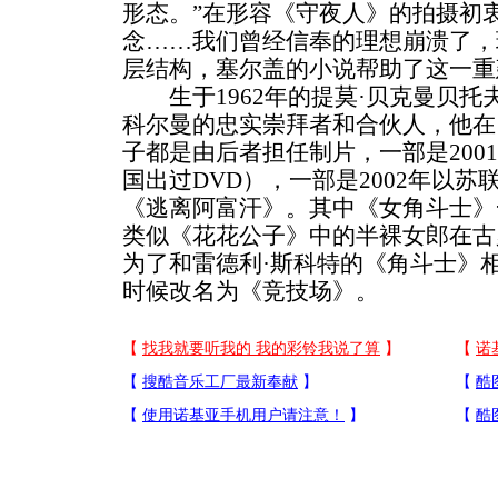
形态。”在形容《守夜人》的拍摄初
念……我们曾经信奉的理想崩溃了，
层结构，塞尔盖的小说帮助了这一重
生于1962年的提莫·贝克曼贝托夫
科尔曼的忠实崇拜者和合伙人，他在
子都是由后者担任制片，一部是200
国出过DVD），一部是2002年以
《逃离阿富汗》。其中《女角斗士》
类似《花花公子》中的半裸女郎在古
为了和雷德利·斯科特的《角斗士》
时候改名为《竞技场》。