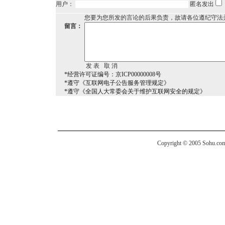
用户：
匿名发出
您要为您所发的言论的后果负责，故请各位遵纪守法
留言：
*经营许可证编号：京ICP00000008号
*遵守《互联网电子公告服务管理规定》
*遵守《全国人大常委会关于维护互联网安全的规定》
Copyright © 2005 Sohu.com I