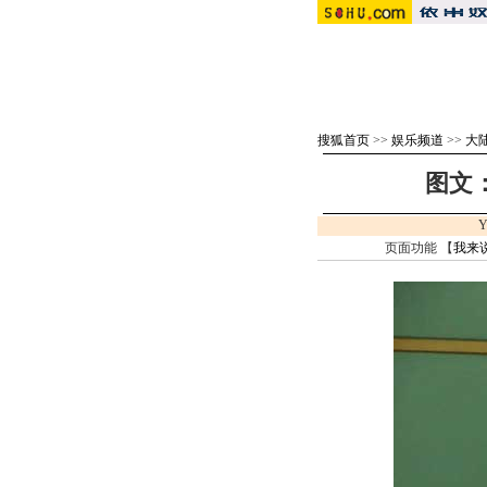
搜狐首页
>>
娱乐频道
>>
大
图文
Y
页面功能 【
我来