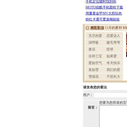
请发表您的看法
用户：
您要为您所发的言
留言：