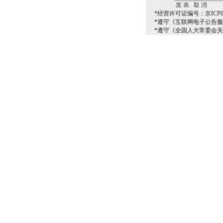
*经营许可证编号：京ICP00
*遵守《互联网电子公告
*遵守《全国人大常委会