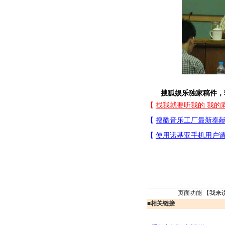
搜狐娱乐独家稿件，
页面功能 【
我来
■
相关链接