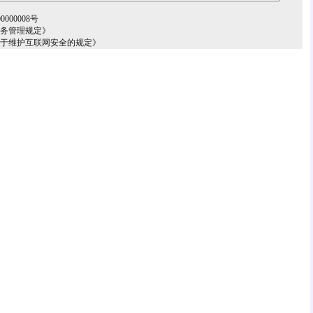
000008号
服务管理规定》
关于维护互联网安全的规定》