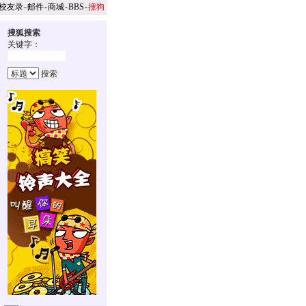
校友录
-
邮件
-
商城
-
BBS
-
搜狗
搜狐搜索
关键字：