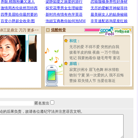
匿名发出
论的后果负责，故请各位遵纪守法并注意语言文明。