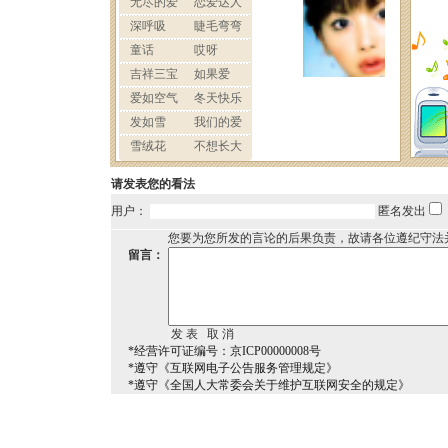
请发表您的看法
用户：
匿名发出
您要为您所发的言论的后果负责，故请各位遵纪守法
留言：
*经营许可证编号：京ICP00000008号
*遵守《互联网电子公告服务管理规定》
*遵守《全国人大常委会关于维护互联网安全的规定》