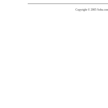
Copyright © 2005 Sohu.com I