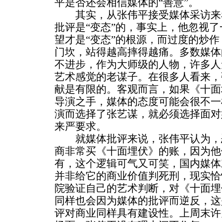
平是否还会相信媒体的“善意”。
其实，从张伟平接受媒体采访来
批评是“变态”的，事实上，他忽视
望才是“变态”的根源，而过度的炒作
门坎，站得越高摔得越痛。多数媒体
不进步，作为大师级的人物，许多人
艺术感觉的老谋子。在很多人看来，
献是有限的。客观而言，如果《十面
导演之手，媒体的态度可能会很不一
演而选择了张艺谋，就必须选择面对
来严要求。
就媒体批评来说，张伟平认为，
商非常买《十面埋伏》的账，因为他
有，这个逻辑可气又可笑，国内媒体
并非给它的商业价值判死刑，现实恰
院验证自己的艺术判断，对《十面埋
同样也会因为媒体的批评而逆反，这
评对商业同样具有建设性。上周末许