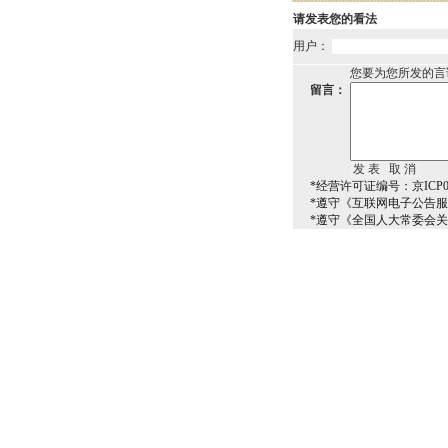
请发表您的看法
用户：
您要为您所发的言
留言：
*经营许可证编号：京ICP00
*遵守《互联网电子公告
*遵守《全国人大常委会