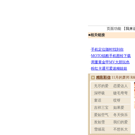
页面功能 【
我来
■
相关链接