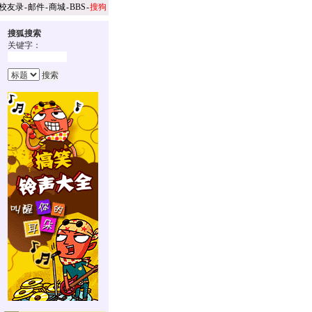
校友录
-
邮件
-
商城
-
BBS
-
搜狗
搜狐搜索
关键字：