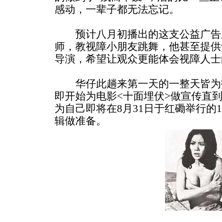
感动，一辈子都无法忘记。
预计八月初播出的这支公益广告
师，教视障小朋友跳舞，他甚至提供
导演，希望让观众更能体会视障人士
华仔此趟来第一天的一整天皆为
即开始为电影<十面埋伏>做宣传直
为自己即将在8月31日于红磡举行的
辑做准备。