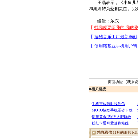
王晶表示，《小鱼儿与花
20集则转为悲剧氛围。
编辑：尔东
页面功能 【
我来
■
相关链接