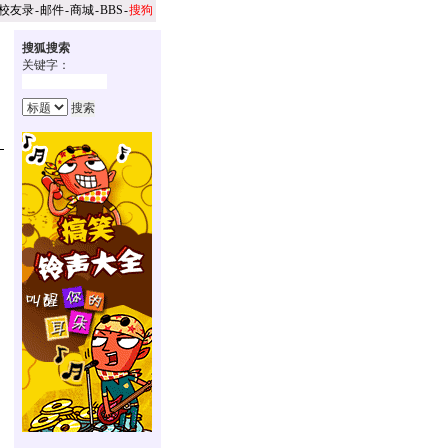
校友录
-
邮件
-
商城
-
BBS
-
搜狗
搜狐搜索
关键字：