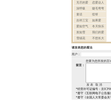
请发表您的看法
用户：
您要为您所发的言
留言：
*经营许可证编号：京ICP000
*遵守《互联网电子公告服
*遵守《全国人大常委会关