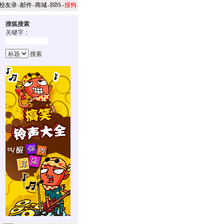
校友录
-
邮件
-
商城
-
BBS
-
搜狗
搜狐搜索
关键字：