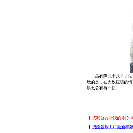
虽有降龙十八掌护法，
玩的是，在大敌压境的情
洪七公有得一拼。