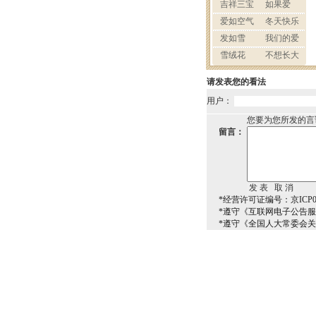
请发表您的看法
用户：
您要为您所发的言
留言：
*经营许可证编号：京ICP00
*遵守《互联网电子公告
*遵守《全国人大常委会