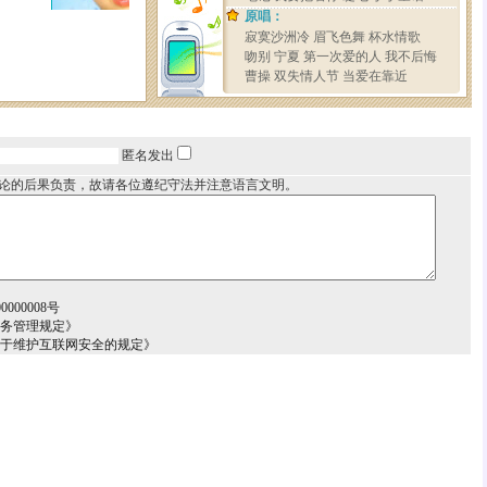
匿名发出
论的后果负责，故请各位遵纪守法并注意语言文明。
000008号
服务管理规定》
关于维护互联网安全的规定》