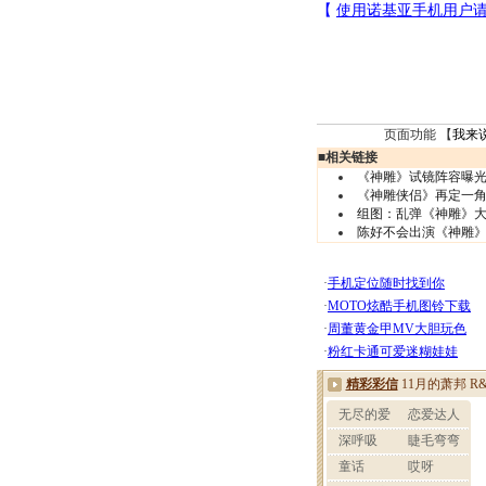
页面功能 【
我来
■
相关链接
《神雕》试镜阵容曝光
《神雕侠侣》再定一角
组图：乱弹《神雕》大
陈好不会出演《神雕》