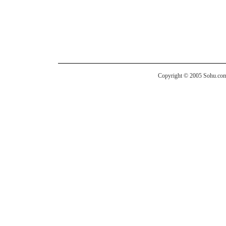
Copyright © 2005 Sohu.com I