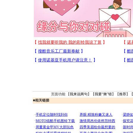
页面功能 【
我来说两句
】【
我要“揪”错
】【
推荐
】
■
相关链接