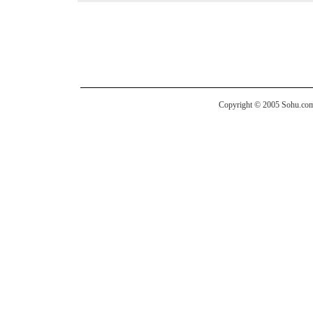
Copyright © 2005 Sohu.com I