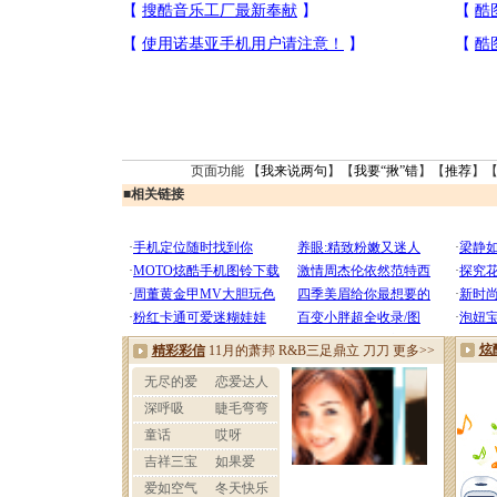
页面功能 【
我来说两句
】【
我要“揪”错
】【
推荐
】
■
相关链接