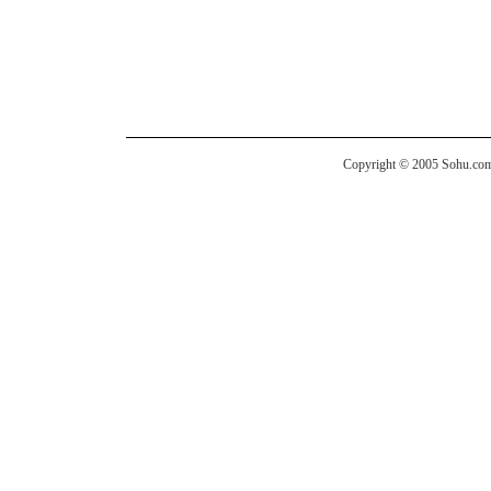
Copyright © 2005 Sohu.com I