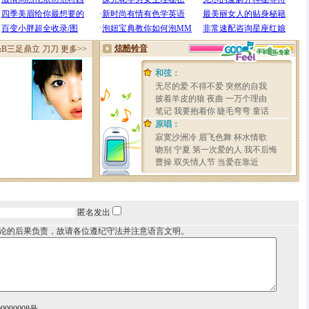
匿名发出
论的后果负责，故请各位遵纪守法并注意语言文明。