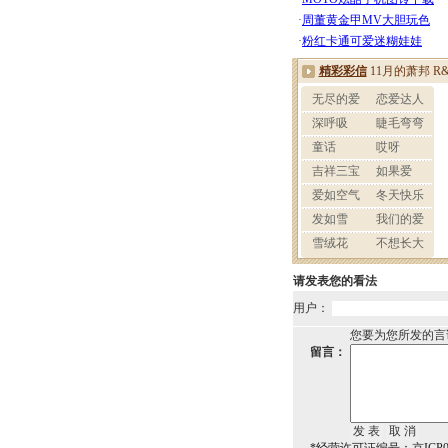
请发表您的看法
用户：
您要为您所发的言
留言：