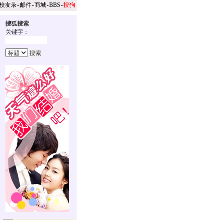
校友录
-
邮件
-
商城
-
BBS
-
搜狗
搜狐搜索
关键字：