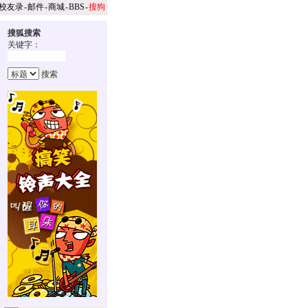
校友录
-
邮件
-
商城
-
BBS
-
搜狗
搜狐搜索
关键字：