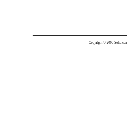
Copyright © 2005 Sohu.com I