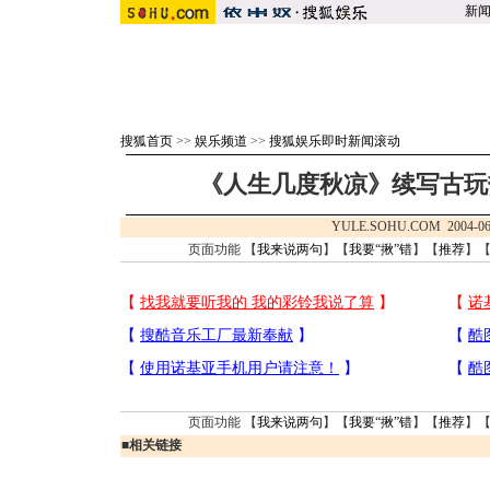
新
搜狐首页
>>
娱乐频道
>>
搜狐娱乐即时新闻滚动
《人生几度秋凉》续写古玩
YULE.SOHU.COM 2004-06
页面功能 【
我来说两句
】【
我要“揪”错
】【
推荐
】
页面功能 【
我来说两句
】【
我要“揪”错
】【
推荐
】
■
相关链接