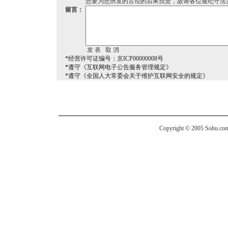
您要为您所发的言论的后果负责，故请各位遵纪守法
留言：
*经营许可证编号：京ICP00000008号
*遵守《互联网电子公告服务管理规定》
*遵守《全国人大常委会关于维护互联网安全的规定》
Copyright © 2005 Sohu.com I