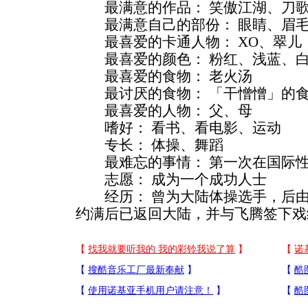
最满意的作品： 笑傲江湖、刀歌
最满意自己的部份： 眼睛、眉
最喜爱的卡通人物： XO、翠儿
最喜爱的颜色： 粉红、浅蓝、
最喜爱的食物： 老火汤
最讨厌的食物： 「干憎憎」的
最喜爱的人物： 父、母
嗜好： 看书、看电影、运动
专长： 体操、舞蹈
最难忘的事情： 第一次在国际性
志愿： 成为一个成功人士
经历： 曾为大陆体操选手，后由无
约满后已返回大陆，并与飞腾签下戏