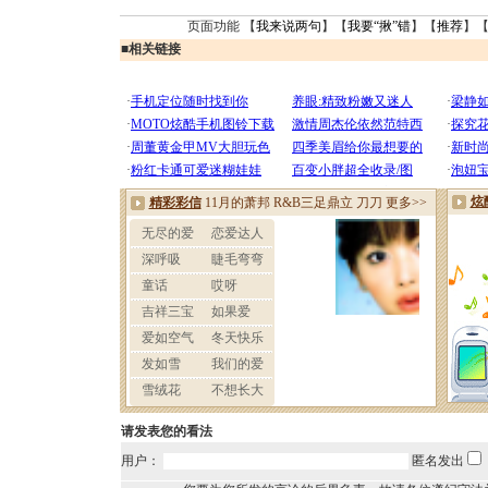
页面功能 【
我来说两句
】【
我要“揪”错
】【
推荐
】
■
相关链接
请发表您的看法
用户：
匿名发出