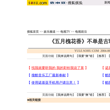
新
搜狐首页
>>
娱乐频道
>>
电视TV
>>
电视前沿
《五月槐花香》不单是古玩
YULE.SOHU.COM 2004-06
页面功能 【
我来说两句
】【
我要“揪”错
】【
推荐
】
页面功能 【
我来说两句
】【
我要“揪”错
】【
推荐
】
■
相关链接