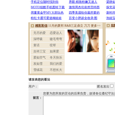
请发表您的看法
用户：
匿名发出
您要为您所发的言论的后果负责，故请各位遵纪守法
留言：