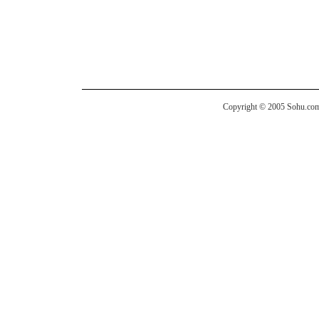
Copyright © 2005 Sohu.com I