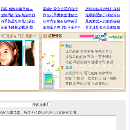
匿名发出
论的后果负责，故请各位遵纪守法并注意语言文明。