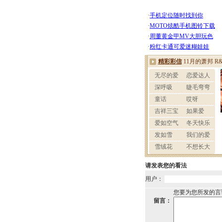
请发表您的看法
用户：
您要为您所发的言
留言：