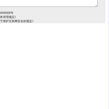
000008号
服务管理规定》
关于维护互联网安全的规定》