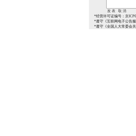
*经营许可证编号：京ICP00
*遵守《互联网电子公告
*遵守《全国人大常委会