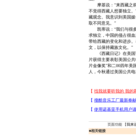
摩基说：“来西藏之前
不觉得西藏人想要独立。
藏观念。我意识到美国媒
取不同意见。”
凯蒂说：“我们与很多
求独立，中国的侵占很血
带给西藏的变化和进步。
文，以保持藏族文化。”
《西藏日记》在美国试
片获得主要表彰美国公共
片金像奖”和二00四年美
人，今秋通过美国公共电
页面功能 【
我来
■
相关链接