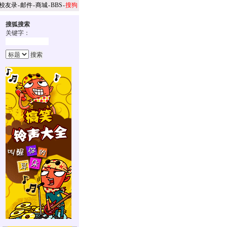
校友录
-
邮件
-
商城
-
BBS
-
搜狗
搜狐搜索
关键字：