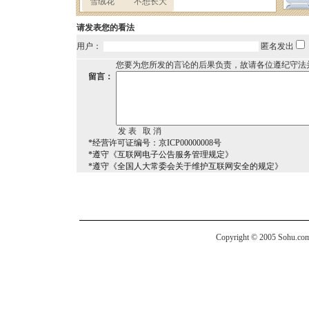
请发表您的看法
用户：
匿名发出
您要为您所发的言论的后果负责，故请各位遵纪守法
留言：
*经营许可证编号：京ICP00000008号
*遵守《互联网电子公告服务管理规定》
*遵守《全国人大常委会关于维护互联网安全的规定》
Copyright © 2005 Sohu.com I