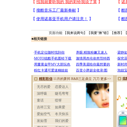
页面功能 【
我来说两句
】【
我要“揪”错
】【
推荐
】
■
相关链接