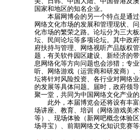
美、日韩、中国大陆、中国香港及澳
国家和地区的知名企业。
本届网博会的另一个特点是通过
网络文化市场的发展和管理现状、问
化市场的繁荣之路。论坛分为三大板
坛、民间论坛等多项论坛。其中政府
府扶持与管理、网络视听产品版权管
题，有关软件园区建设、新经济的带
息网络化等方向问题也会涉猎；专业
听、网络游戏（运营商和研发商）、
坛将针对风险投资、各行业对网络业
的发展等具体问题。届时，政府领导
聚一堂，共同为中国网络文化产业的
此外，本届博览会还将设有丰富
场讲座、教育、培训（网络游戏美术
等）、现场体验（新网吧概念体验区
场寻宝）、前期网络文化知识竞赛等