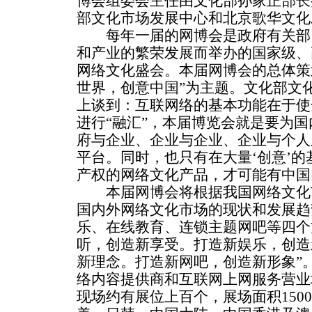
博会组委会主任由文化部孙家正部长
部文化市场发展中心和北京歌华文化
每年一届的网博会是政府有关部
和产业的繁荣发展而举办的国家级、
网络文化盛会。本届网博会的总体策
世界，创意中国”为主题。文化部文
上谈到：互联网络的基本功能在于使
进行“融汇”，本届博览会就是要为
府与企业、企业与企业、企业与个人
平台。同时，也只有在大量‘创意’
产权的网络文化产品，才可能有中国
本届网博会将根据我国网络文化
国内外网络文化市场的现状和发展趋
乐、在线教育、连锁主题网吧等四个
听，创造新享受。打造新娱乐，创造
新理念。打造新网吧，创造新形象”
络内容提供商和互联网上网服务营业
现场约有展位上百个，展场面积150