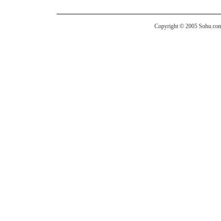
Copyright © 2005 Sohu.com I