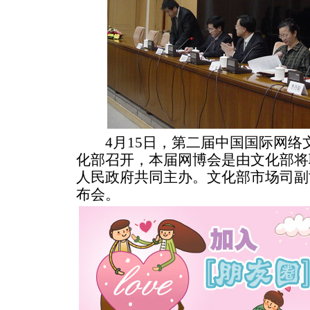
4月15日，第二届中国国际网络
化部召开，本届网博会是由文化部将
人民政府共同主办。文化部市场司副
布会。