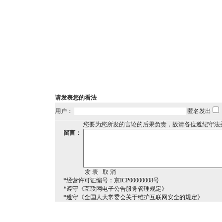
请发表您的看法
用户：
匿名发出
您要为您所发的言论的后果负责，故请各位遵纪守法
留言：
*经营许可证编号：京ICP00000008号
*遵守《互联网电子公告服务管理规定》
*遵守《全国人大常委会关于维护互联网安全的规定》