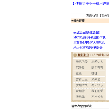
页面功能 【
我来
■
相关链接
请发表您的看法