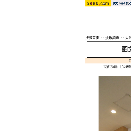
搜狐首页
>>
娱乐频道
>>
大
图
Y
页面功能 【
我来