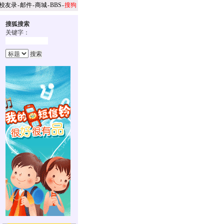
校友录
-
邮件
-
商城
-
BBS
-
搜狗
搜狐搜索
关键字：