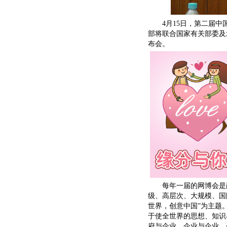
4月15日，第二届中国
部将联合国家有关部委及
布会。
每年一届的网博会是政
级、高层次、大规模、国
世界，创意中国”为主题
于使全世界的思想、知识
府与企业、企业与企业、