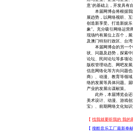
意’的基础上，开发具有
本届网博会将根据我国
展趋势，以网络视听、互
创造新享受。打造新娱乐
象”。充分吸引网络运营
现场约有展位上百个，展
及澳门特别行政区、台湾
本届网博会的另一个特
状、问题及趋势，探索中
论坛、民间论坛等多项论
版权管理动态、网吧发展
信息网络化等方向问题也
商）、动漫、教育等领域
络的发展等具体问题。届
产业的发展出谋献策。
此外，本届博览会还将
美术设计、动漫、游戏创
宝）、前期网络文化知识