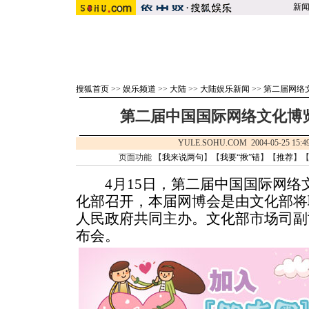
新
搜狐首页
>>
娱乐频道
>>
大陆
>>
大陆娱乐新闻
>>
第二届网络
第二届中国国际网络文化博
YULE.SOHU.COM 2004-05-25 1
页面功能 【
我来说两句
】【
我要“揪”错
】【
推荐
】
4月15日，第二届中国国际网络
化部召开，本届网博会是由文化部将
人民政府共同主办。文化部市场司副
布会。