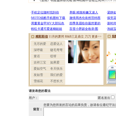
《雷雨》明星版阵容亮相 陈坤档期不合错过周冲
(05/14 10
请发表您的看法
用户：
匿名发出
您要为您所发的言论的后果负责，故请各位遵纪守法
留言：