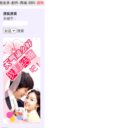
校友录
-
邮件
-
商城
-
BBS
-
搜狗
搜狐搜索
关键字：