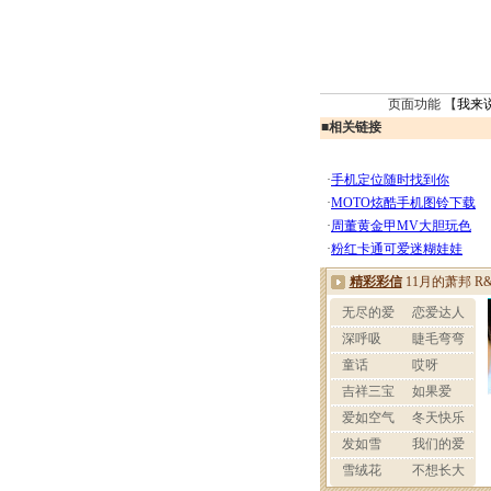
页面功能 【
我来
■
相关链接