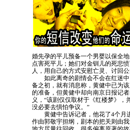
婚先孕的平儿预备一个男婴以保全地
点害死平儿；她们对金钏儿的死悲愤
人，用自己的方式安慰亡灵、讨回公
如此离奇的剧情会不会在红迷中
备之初，就有消息称，黄健中已为该
的准备，但黄健中却向南京日报记者
义，“该剧仅仅取材于《红楼梦》，
没必要去惧怕争议。”
黄健中告诉记者，他花了4个月进
作由郭敬宇担纲，剧本的把关则由我
地方尽量往回收，很多偏离原著的故