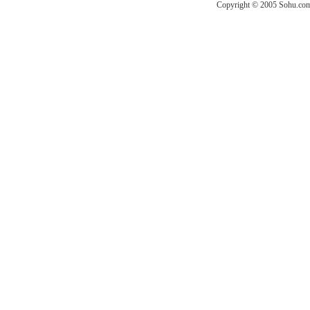
Copyright © 2005 Sohu.com I