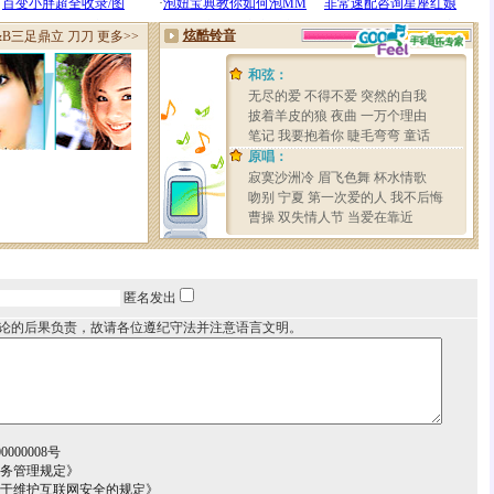
匿名发出
论的后果负责，故请各位遵纪守法并注意语言文明。
000008号
服务管理规定》
关于维护互联网安全的规定》