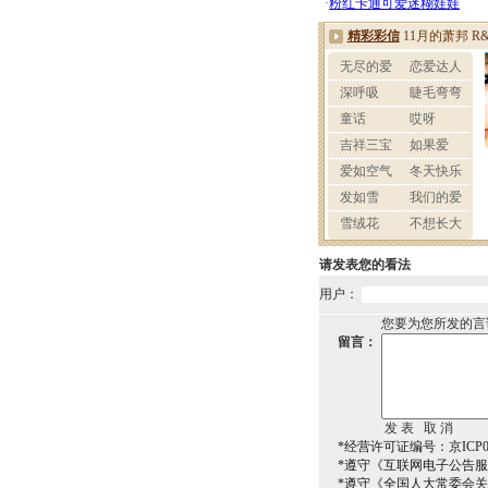
请发表您的看法
用户：
您要为您所发的言
留言：
*经营许可证编号：京ICP00
*遵守《互联网电子公告
*遵守《全国人大常委会