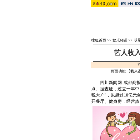
搜狐首页
>>
娱乐频道
>>
明
艺人收
Y
页面功能 【
我来
四川新闻网-成都商报
点。据查证，过去一年中
税大户”，以超过10亿
开餐厅、健身房，经营杰