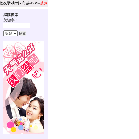
校友录
-
邮件
-
商城
-
BBS
-
搜狗
搜狐搜索
关键字：