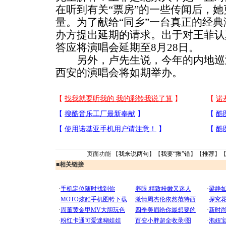
在听到有关“票房”的一些传闻后，
量。为了献给“同乡”一台真正的经
办方提出延期的请求。出于对王菲认
答应将演唱会延期至8月28日。
另外，卢先生说，今年的内地巡
西安的演唱会将如期举办。
页面功能 【
我来说两句
】【
我要“揪”错
】【
推荐
】
■
相关链接