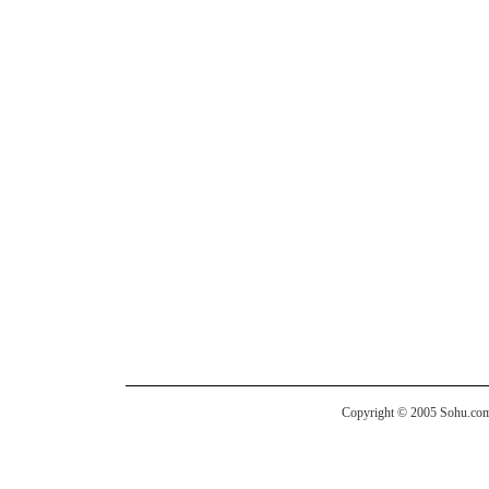
Copyright © 2005 Sohu.com I