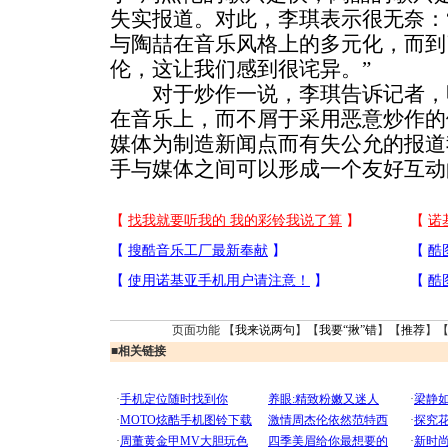
失实报道。对此，李琪表示很无奈：
与陶喆在音乐风格上的多元化，而到
伦，这让我们感到很诧异。”
对于炒作一说，李琪告诉记者，
在音乐上，而不屑于采用恶意炒作的
媒体为制造新闻点而有失公允的报道
手与媒体之间可以形成一个友好互动
页面功能 【
我来说两句
】【
我要“揪”错
】【
推荐
】
■
相关链接