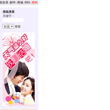
校友录
-
邮件
-
商城
-
BBS
-
搜狗
搜狐搜索
关键字：