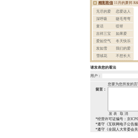
请发表您的看法
用户：
您要为您所发的言
留言：
*经营许可证编号：京ICP00
*遵守《互联网电子公告
*遵守《全国人大常委会