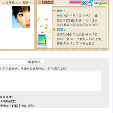
匿名发出
论的后果负责，故请各位遵纪守法并注意语言文明。
000008号
服务管理规定》
关于维护互联网安全的规定》