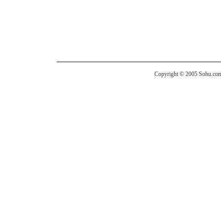
Copyright © 2005 Sohu.com I