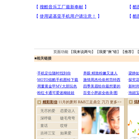
页面功能 【
我来说两句
】【
我要“揪”错
】【
推荐
】
■
相关链接